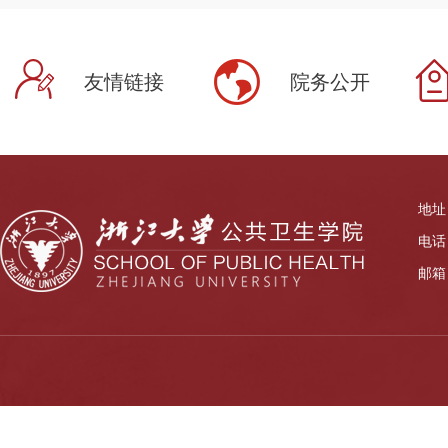
友情链接
院务公开
地址
电话：
邮箱：z