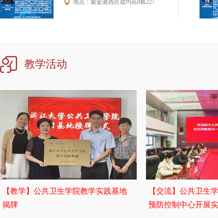
地点：紫金港西区成均苑8栋227
教学活动
【教学】公共卫生学院教学实践基地
【交流】公共卫生
揭牌
预防控制中心开展实践