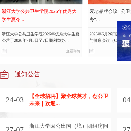
浙江大学公共卫生学院2026年优秀大
衰老品牌会议 | 公
学生夏令...
办“...
浙江大学公共卫生学院2026年优秀大学生夏
2026年6月26日至2
令营于2026年7月5日至7日顺利举办...
与健康会议（CCGH202
查看详情
通知公告
【全球招聘】聚全球英才，创公卫
24-03
04
未来｜欢迎...
浙江大学因公出国（境）团组访问
27-07
27