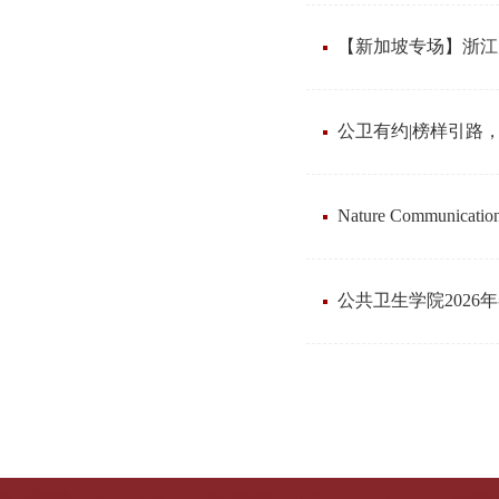
【新加坡专场】浙江
公卫有约|榜样引路
Nature Commu
公共卫生学院2026