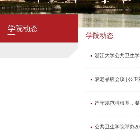
学院动态
学院动态
浙江大学公共卫生学
衰老品牌会议 | 公
严守规范强根基，凝
公共卫生学院举办2