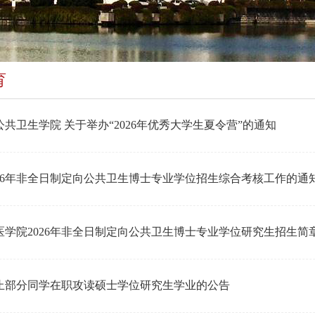
育
共卫生学院 关于举办“2026年优秀大学生夏令营”的通知
026年非全日制定向公共卫生博士专业学位招生综合考核工作的通
医学院2026年非全日制定向公共卫生博士专业学位研究生招生简
止部分同学在职攻读硕士学位研究生学业的公告