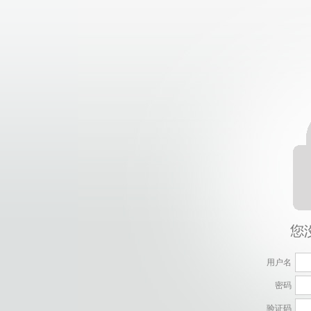
用户名
密码
验证码