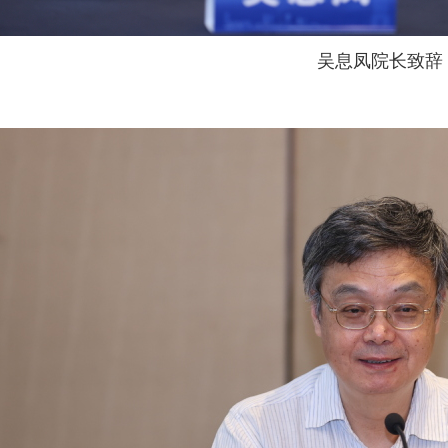
吴息凤院长致辞