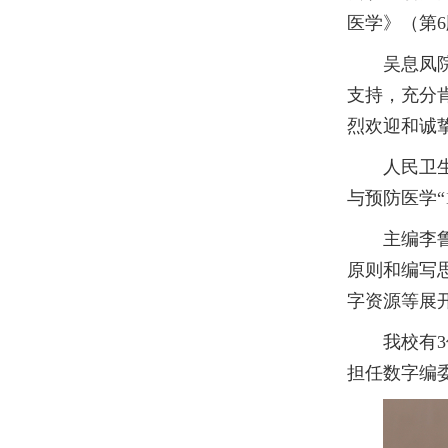
医学》（第
吴息凤
支持，充分
烈欢迎和诚
人民卫
与预防医学
主编李
原则和编写
字资源等展
我校有
担任数字编