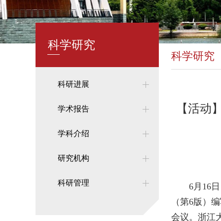
科学研究
科学研究
科研进展
【活动
学术报告
学科介绍
研究机构
科研管理
6月1
（第6版）
会议。浙江