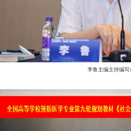
李鲁主编主持编写