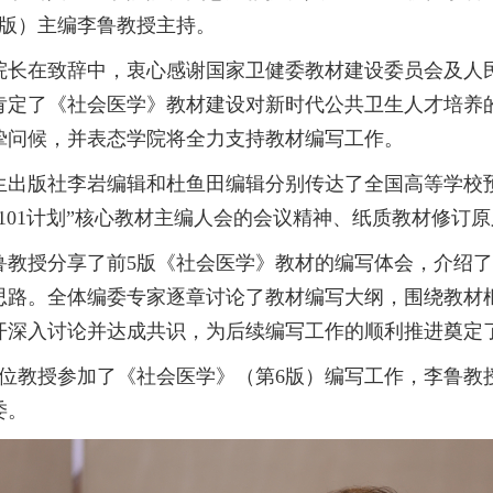
6版）主编李鲁教授主持。
院长在致辞中，衷心感谢国家卫健委教材建设委员会及人
肯定了《社会医学》教材建设对新时代公共卫生人才培养
挚问候，并表态学院将全力支持教材编写工作。
生出版社李岩编辑和杜鱼田编辑分别传达了全国高等学校
“101计划”核心教材主编人会的会议精神、纸质教材修订
鲁教授分享了前5版《社会医学》教材的编写体会，介绍了
思路。全体编委专家逐章讨论了教材编写大纲，围绕教材
开深入讨论并达成共识，为后续编写工作的顺利推进奠定
3位教授参加了《社会医学》（第6版）编写工作，李鲁教
委。