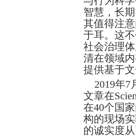
与行为科学
智慧，长期
其值得注意
于耳。这不
社会治理体
清在领域内
提供基于文
2019年7月
文章在Sci
在40个国
构的现场实
的诚实度从