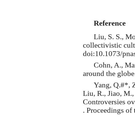
Reference
Liu, S. S., M
collectivistic cu
doi:10.1073/pn
Cohn, A., Ma
around the globe
Yang, Q.#*, Z
Liu, R., Jiao, M.
Controversies ov
. Proceedings of