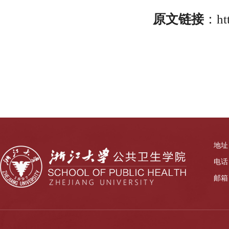
原文链接
：htt
地址
电话：
邮箱：z