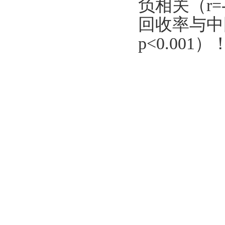
负相关（r=
回收率与中
p<0.001）