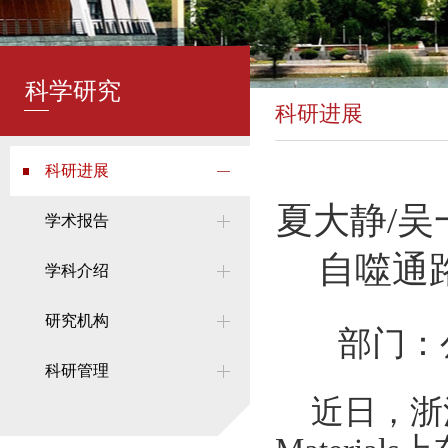
科学研究
科研进展
科研进展
夏大静/吴
学术报告
自噬通
学科介绍
研究机构
部门：
科研管理
近日，浙江大