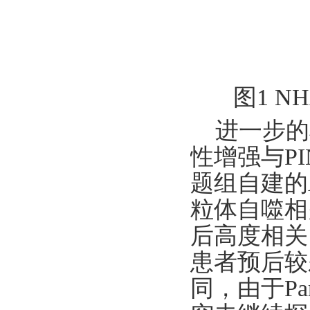
图1 N
进一步的
性增强与P
题组自建的
粒体自噬相
后高度相关
患者预后较差
同，由于P