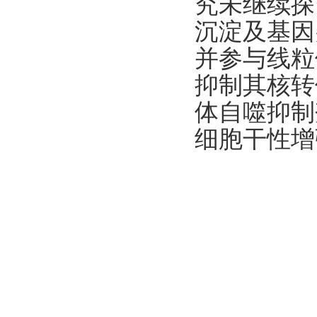
究未继续探
沉淀及基因
并参与线粒
抑制其核转
体自噬抑制剂
细胞干性增