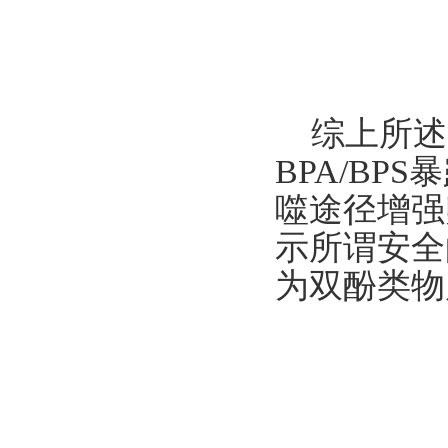
综上所述
BPA/BP
噬途径增强
示所谓安全
为双酚类物