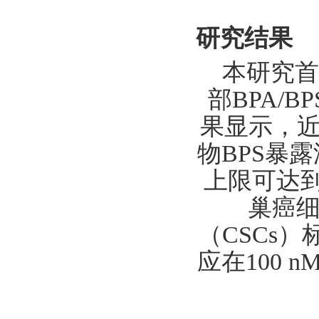
研究结果
本研究首
部BPA/BP
果显示，近
物BPS暴露
上限可达到2
巢癌细
（CSCs）
应在100 