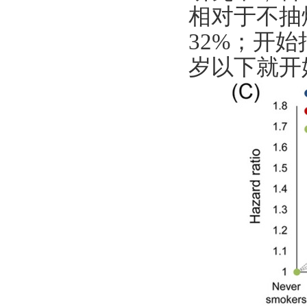
相对于不抽
32%；开
岁以下就开