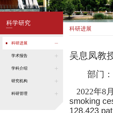
科学研究
科研进展
科研进展
吴息凤教
学术报告
学科介绍
部门：
研究机构
2022年
科研管理
smoking ces
128,423 pat