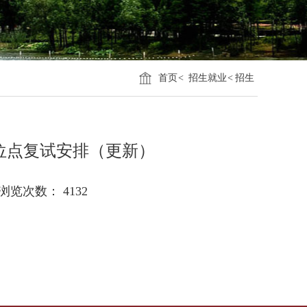
首页
<
招生就业
<
招生
学位点复试安排（更新）
浏览次数：
4132