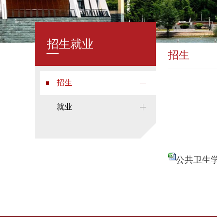
招生就业
招生
招生
就业
公共卫生学