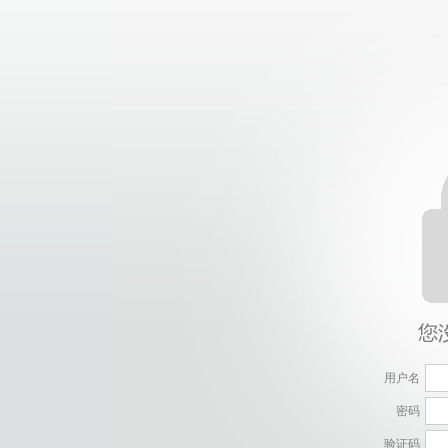
用户名
密码
验证码