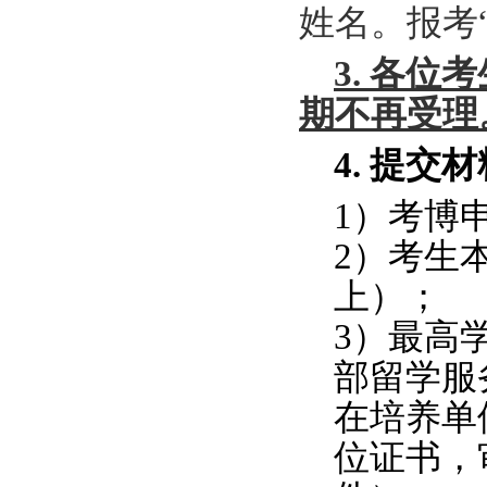
姓名。报考
3.
各位考
期不再受理
4.
提交材
1
）考博
2
）考生
上）；
3
）最高
部留学服
在培养单
位证书，