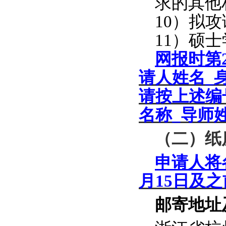
求的其他
10
）拟攻
11
）硕士
网报时第
请人姓名
_
请按上述编
名称
_
导师
（二）纸
申请人将
月
15
日及之
邮寄地址