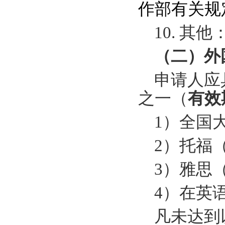
作部有关规
10.
其他
（二）外
申请人
应
之一
（
有效
1
）全国
2
）托福
3
）雅思
4
）
在英
凡
未达到