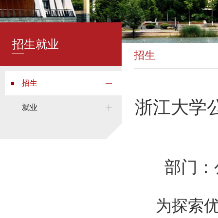
招生就业
招生
招生
浙江大学公
就业
部门：
为探索