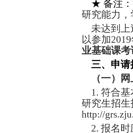
★
备注：
研究能力，
未达到上
以参加
2019
业基础课考试
三、申请
（一）网
1.
符合基
研究生招生
http://grs.zj
2.
报名时