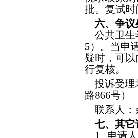
批。复试时
六
、争议
公共卫生
5
）
。当申
疑时，可以
行复核。
投诉受理
路866
号）
联系人：余老
七
、其它
1.
申请人