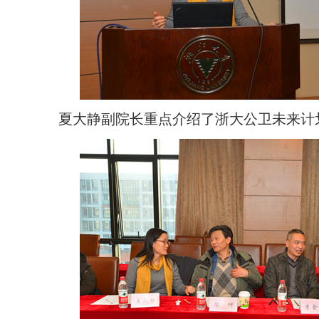
夏大静副院长
重点介绍了浙大公卫未来计