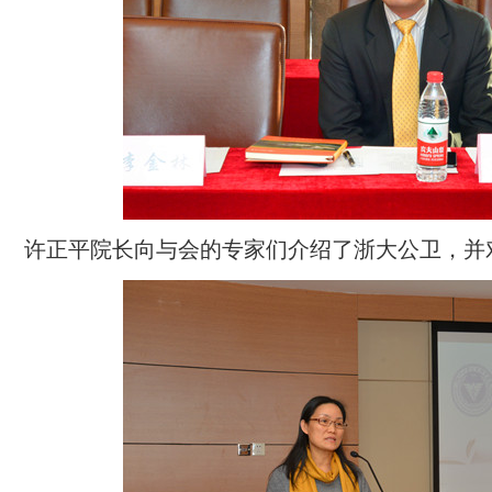
许正平院长
向与会的专家们介绍了浙大公卫，并