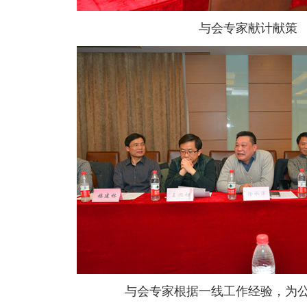
与会专家献计献策
与会专家根据一线工作经验，为