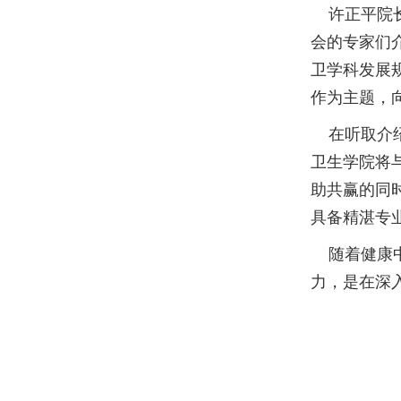
许正平院长
会的专家们
卫学科发展
作为主题，
在听取介绍
卫生学院将
助共赢的同
具备精湛专
随着健康中
力，是在深