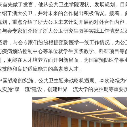
首先做了发言，他从公共卫生学院现状、发展规划、目
介绍了浙大公卫，并对未来的合作提出积极倡议。接着，
规划，重点介绍了浙大公卫未来计划开展的对外合作内容
向与会专家们介绍了浙大公卫研究生教学实践工作情况以
后，与会专家们纷纷根据预防医学一线工作情况，为公
与疾病预防控制中心等单位就学生实践教学、科研项目等
时，更能在人才培养方面开创新局面，为国家预防医学事
业技能和良好适应能力的高素质人才。
国战略的实施，公共卫生迎来战略机遇期。本次论坛为
入实施“双一流”建设，创建世界一流大学的决胜期等重要